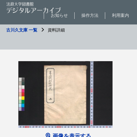
お知らせ
操作方法
利用案内
古川久文庫 一覧
資料詳細
画像を表示する