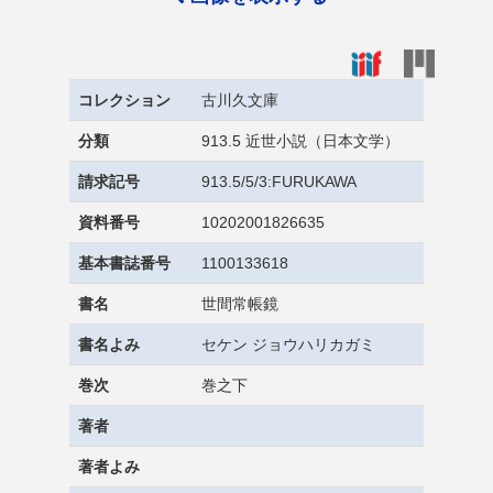
コレクション
古川久文庫
分類
913.5 近世小説（日本文学）
請求記号
913.5/5/3:FURUKAWA
資料番号
10202001826635
基本書誌番号
1100133618
書名
世間常帳鏡
書名よみ
セケン ジョウハリカガミ
巻次
巻之下
著者
著者よみ