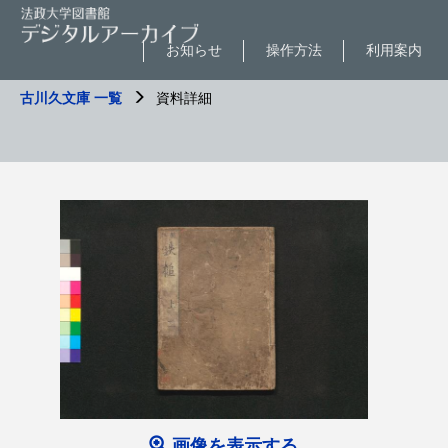
お知らせ
操作方法
利用案内
古川久文庫 一覧
資料詳細
画像を表示する