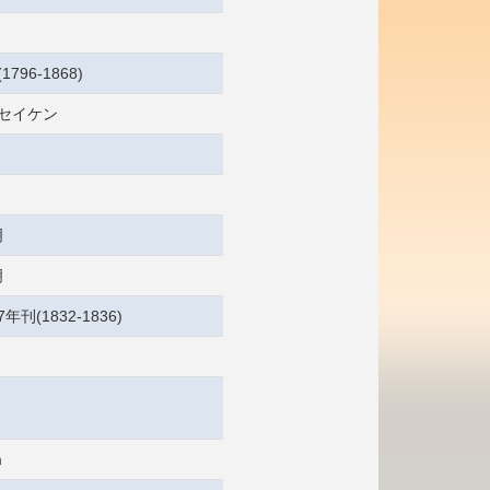
1796-1868)
 セイケン
明
明
刊(1832-1836)
m