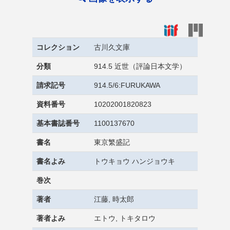
コレクション
古川久文庫
分類
914.5 近世（評論日本文学）
請求記号
914.5/6:FURUKAWA
資料番号
10202001820823
基本書誌番号
1100137670
書名
東京繁盛記
書名よみ
トウキョウ ハンジョウキ
巻次
著者
江藤, 時太郎
著者よみ
エトウ, トキタロウ