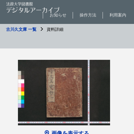
お知らせ
操作方法
利用案内
古川久文庫 一覧
資料詳細
画像を表示する